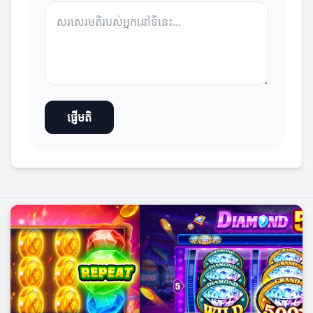
ផ្ញើមតិ