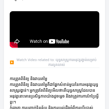
Watch Video related to: យុទ្ធសាស្ត្រការអនុវត្តរង្វាន់សម្រាប់
▶
ការលូតលាស់
ការត្រួតពិនិត្យ និងវាយតម្លៃ
ការត្រួតពិនិត្យ និងវាយតម្លៃគឺជាផ្នែកសំខាន់មួយនៃការអនុវត្តយុទ្ធ
សាស្ត្ររង្វាន់។ អ្នកត្រូវតែពិនិត្យមើលថាតើយុទ្ធសាស្ត្រដែលបាន
អនុវត្តនោះមានប្រសិទ្ធភាពយ៉ាងដូចម្តេច និងវាត្រូវការការកែប្រែអ្វី
ខ្លះ។
ក៍ដូចគ្នា ការបញ្ជាក់ទិន្នន័យ និងការយល់ដឹងអំពីការប្រើប្រាស់