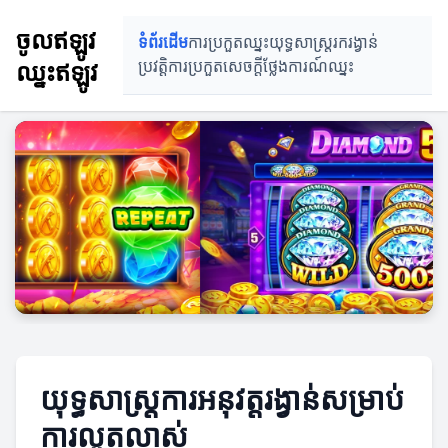
ចូលឥឡូវ
ទំព័រដើម
ការប្រកួតឈ្នះ
យុទ្ធសាស្ត្ររករង្វាន់
ឈ្នះឥឡូវ
ប្រវត្តិការប្រកួត
សេចក្ដីថ្លែងការណ៍ឈ្នះ
យុទ្ធសាស្ត្រការអនុវត្តរង្វាន់សម្រាប់
ការលូតលាស់