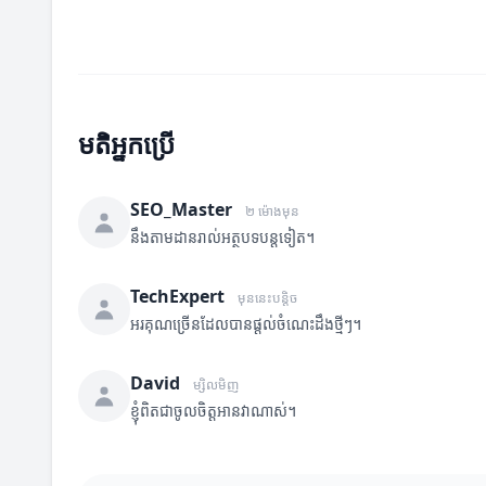
មតិអ្នកប្រើ
SEO_Master
២ ម៉ោងមុន
នឹងតាមដានរាល់អត្ថបទបន្តទៀត។
TechExpert
មុននេះបន្តិច
អរគុណច្រើនដែលបានផ្តល់ចំណេះដឹងថ្មីៗ។
David
ម្សិលមិញ
ខ្ញុំពិតជាចូលចិត្តអានវាណាស់។