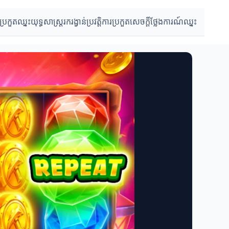
ប្រកួតឈ្នះ
យុទ្ធសាស្ត្ររករង្វាន់
ប្រវត្តិការប្រកួត
សេចក្ដីថ្លែងការណ៍ឈ្នះ