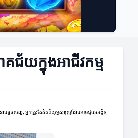
ជោគជ័យក្នុងអាជីវកម្ម
បានលទ្ធផលល្អ, អ្នកត្រូវតែគិតពីយុទ្ធសាស្ត្រដែលអាចជួយបង្កើន