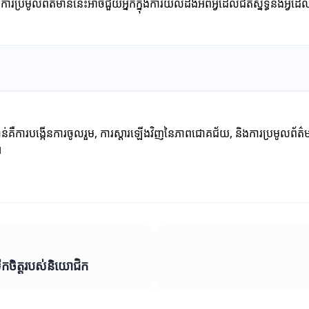
ារ។ ការប្រមូលព័ត៌មាននេះអាចជួយអ្នកក្នុងការយល់ដឹងអំពីអ្វីដែលជិតស្និទ្
ង្វាន់គឺការបង្កើនការចូលរួម, ការស្តារឡើងវិញនៃភាពជោគជ័យ, និងការប្រមូលព័ត៌មាន។ 
។
កទឹកចិត្តរបស់និយោជិក