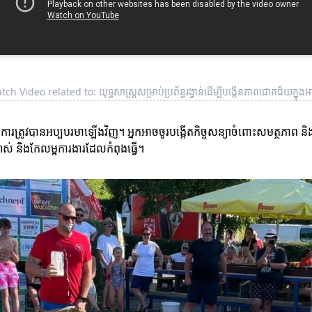
ch Video related to: យុទ្ធសាស្ត្រសម្រាប់ប្រព័ន្ធរង្វាន់ដើម្បីបង្កើនភាពជោគជ័យក្នុងអា
វិញនៃការត្រូវបានអប្បបរមាឡើងវិញ។ អ្នកអាចចូរបង្កើតកិច្ចសន្យាចំពោះសមត្ថ
លាស់ និងកែលម្អការងារដែលកំពុងធ្វើ។