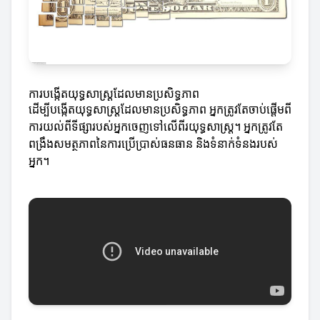
ការបង្កើតយុទ្ធសាស្ត្រដែលមានប្រសិទ្ធភាព
ដើម្បីបង្កើតយុទ្ធសាស្ត្រដែលមានប្រសិទ្ធភាព អ្នកត្រូវតែចាប់ផ្តើមពី
ការយល់ពីទីផ្សារបស់អ្នកចេញទៅលើពីរយុទ្ធសាស្ត្រ។ អ្នកត្រូវតែ
ពង្រឹងសមត្ថភាពនៃការប្រើប្រាស់ធនធាន និងទំនាក់ទំនងរបស់
អ្នក។