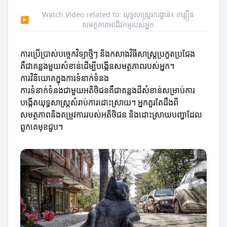
Watch Video related to: យុទ្ធសាស្ត្ររករង្វាន់៖ ពន្លឿន
▶
សមត្ថភាពអាជីវកម្មរបស់អ្នក
ការប្រើប្រាស់បច្ចេកវិទ្យាថ្មីៗ និងកសាងវិធីសាស្ត្រប្រកួតប្រជែង
គឺជាគន្លងមួយសំខាន់ដើម្បីបង្កើនសមត្ថភាពរបស់អ្នក។
ការវិនិយោគក្នុងការទំនាក់ទំនង
ការទំនាក់ទំនងជាមួយអតិថិជនគឺជាគន្លងដ៏សំខាន់សម្រាប់ការ
បង្កើតយុទ្ធសាស្ត្រសំរាប់ការដោះស្រាយ។ អ្នកគួរតែដឹងពី
សមត្ថភាពនិងតម្រូវការរបស់អតិថិជន និងដោះស្រាយបញ្ហាដែល
ពួកគេមុខជួប។