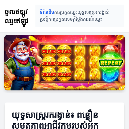
ចូលឥឡូវ
ទំព័រដើម
ការប្រកួតឈ្នះ
យុទ្ធសាស្ត្ររករង្វាន់
ឈ្នះឥឡូវ
ប្រវត្តិការប្រកួត
សេចក្ដីថ្លែងការណ៍ឈ្នះ
យុទ្ធសាស្ត្ររករង្វាន់៖ ពន្លឿន
សមត្ថភាពអាជីវកម្មរបស់អ្នក