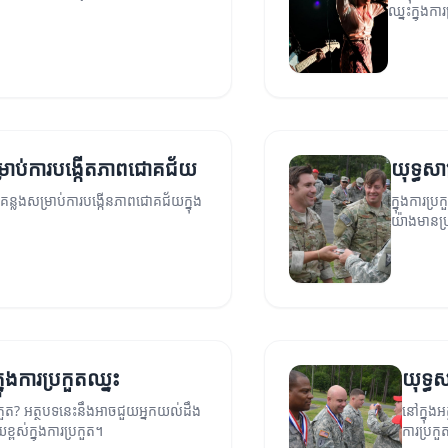
ឈ្នះក្នុងកា
ម្រាប់ការបង្កើតភាពជោគជ័យ
យុទ្ធសា
គន្លងសម្រាប់ការបង្កើនភាពជោគជ័យក្នុង
ក្នុងការប្
យ៉ាងមានប្
នុងការប្រកួតឈ្នះ
យុទ្ធស
ារប្រកួត? អត្ថបទនេះនឹងអាចជួយអ្នកយល់ដឹង
នៅក្នុងអ
ខ្ពស់ក្នុងការប្រកួត។
ការប្រកួ