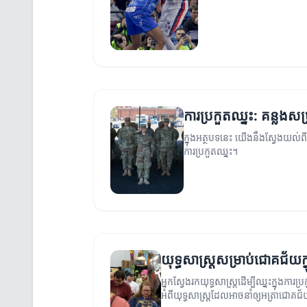
ការប្រកួតឈ្នះ: គន្លងស
ក្នុងអត្ថបទនេះ យើងនឹងស្វែងយល់ពី
ការប្រកួតឈ្នះ។
យុទ្ធសាស្ត្រសម្រាប់ជោគជ័យក្
អ្នកស្វែងរកយុទ្ធសាស្ត្រដើម្បីឈ្នះក្នុងក
អំពីយុទ្ធសាស្ត្រដែលអាចនាំឲ្យអត្រាជោគជ័យ