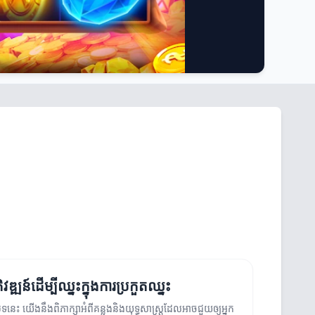
វឌ្ឍន៍ដើម្បីឈ្នះក្នុងការប្រកួតឈ្នះ
ថបទនេះ យើងនឹងពិភាក្សាអំពីគន្លងនិងយុទ្ធសាស្ត្រដែលអាចជួយឲ្យអ្នក