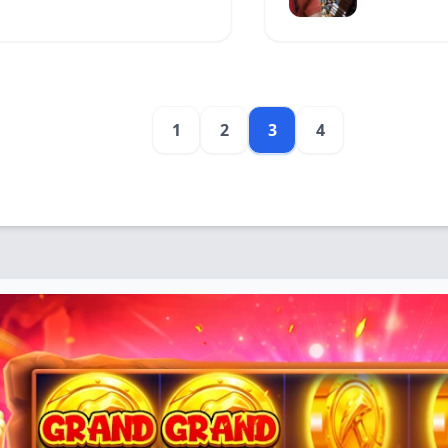
1
2
3
4