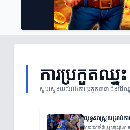
ការប្រកួតឈ្នះ
សូមស្វែងយល់អំពីការប្រកួតនានា និងវិធីឈ្នះ
យុទ្ធសាស្ត្រសម្រាប់កា
ស្វែងយល់អំពីយុទ្ធសាស្ត្រដែលអ