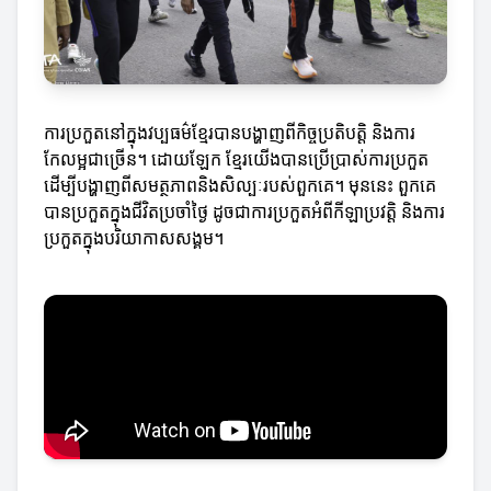
ការប្រកួតនៅក្នុងវប្បធម៌ខ្មែរបានបង្ហាញពីកិច្ចប្រតិបត្តិ និងការ
កែលម្អជាច្រើន។ ដោយឡែក ខ្មែរយើងបានប្រើប្រាស់ការប្រកួត
ដើម្បីបង្ហាញពីសមត្ថភាពនិងសិល្បៈរបស់ពួកគេ។ មុននេះ ពួកគេ
បានប្រកួតក្នុងជីវិតប្រចាំថ្ងៃ ដូចជាការប្រកួតអំពីកីឡាប្រវត្តិ និងការ
ប្រកួតក្នុងបរិយាកាសសង្គម។