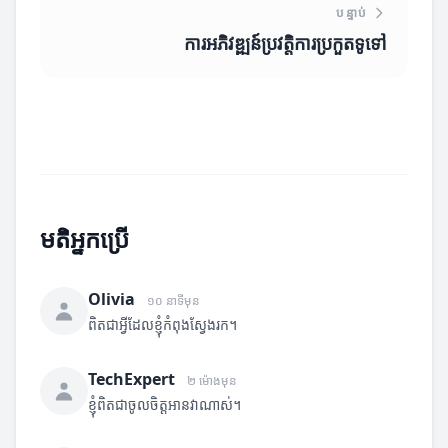
បន្ទាប់
ការអភិវឌ្ឍន៍ប្រវត្តិការប្រកួតទូទៅ
មតិអ្នកប្រើ
Olivia
១០ នាទីមុន
ពិតជាអ្វីដែលខ្ញុំកំពុងស្វែងរក។
TechExpert
២ ម៉ោងមុន
ខ្ញុំពិតជាចូលចិត្តអានវាណាស់។