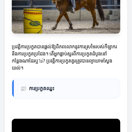
ប្រវត្តិការប្រកួតបានផ្តល់ឱ្យពិភពលោកនូវការស្រមៃរបស់កីឡាករ
និងការប្រកួតប្រជែង។ តើអ្នកធ្លាប់សួរពីការប្រកួតដំបូងនៅ
កន្លែងណាដែរឬไม่? ប្រវត្តិការប្រកួតគួរត្រូវបានព្យាយាមស្វែង
យល់។
📰
ការប្រកួតឈ្នះ