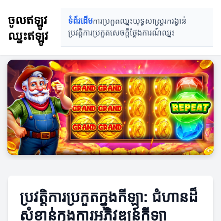
ចូលឥឡូវ
ទំព័រដើម
ការប្រកួតឈ្នះ
យុទ្ធសាស្ត្ររករង្វាន់
ឈ្នះឥឡូវ
ប្រវត្តិការប្រកួត
សេចក្ដីថ្លែងការណ៍ឈ្នះ
ប្រវត្តិការប្រកួតក្នុងកីឡា: ជំហានដ៏
សំខាន់ក្នុងការអភិវឌ្ឍន៍កីឡា