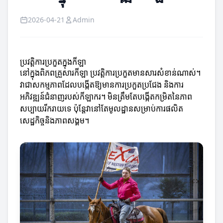
2026-04-21
Admin
ប្រវត្តិការប្រកួតក្នុងកីឡា
នៅក្នុងពិភពគ្រួសារកីឡា ប្រវត្តិការប្រកួតមានសារសំខាន់ណាស់។
វាជាសកម្មភាពដែលបង្កើតឱ្យមានការប្រកួតប្រជែង និងការ
អភិវឌ្ឍន៍ជំនាញរបស់កីឡាករ។ មិនត្រឹមតែបង្កើតកម្រិតនៃភាព
សប្បាយរីករាយទេ ប៉ុន្តែវានៅតែមូលដ្ឋានសម្រាប់ការផលិត
សេដ្ឋកិច្ចនិងភាពសង្គម។