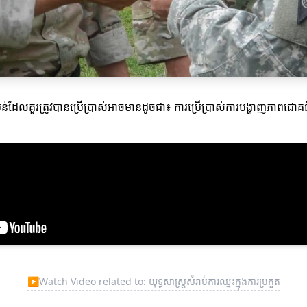
ំបន់ដែលគួរត្រូវបានប្រើប្រាស់អាចមានដូចជា៖ ការប្រើប្រាស់ការបង្ហាញភាពជោគ
▶
Watch Video related to: យុទ្ធសាស្ត្រសំរាប់ការឈ្នះក្នុងការប្រកួត