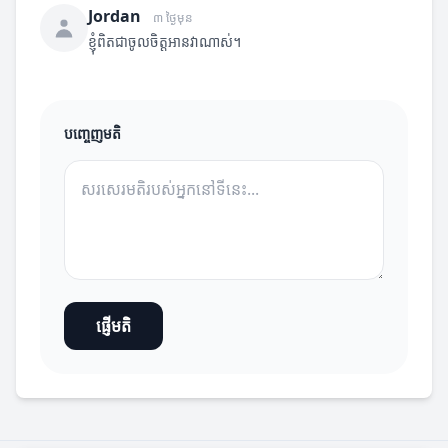
Jordan
៣ ថ្ងៃមុន
ខ្ញុំពិតជាចូលចិត្តអានវាណាស់។
បញ្ចេញមតិ
ផ្ញើមតិ