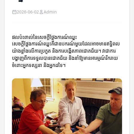
2026-06-02
Admin
ផលប៉ះពាល់នៃសេចក្ដីថ្លែងការណ៍ឈ្នះ
សេចក្ដីថ្លែងការណ៍ឈ្នះគឺជាឧបករណ៍មួយដែលអាចមានឥទ្ឋិពល
យ៉ាងខ្លាំងលើការប្រកួត និងការបង្កើតភាពជោគជ័យ។ វាជាការ
បង្ហាញពីការទទួលបានជោគជ័យ និងនាំឱ្យមានអារម្មណ៍រីករាយ
ចំពោះអ្នកទស្សនា និងអ្នកដទៃ។