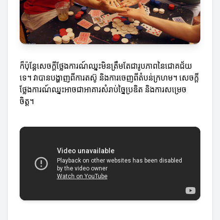
ក៏ប៉ុន្តែសេចក្ដីថ្លែងការណ៍ឈ្នះមិនត្រឹមតែជារូបភាពនៃជោគជ័យ
ទេ។ វាបានបង្ហាញពីការតស៊ូ និងការចេញពីតំបន់ក្រហម។ សេចក្ដី
ថ្លែងការណ៍ឈ្នះអាចជាអាគារសំរាប់ច្នៃប្រឌិត និងការសម្រេច
ចិត្ត។