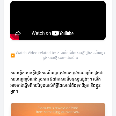
Watch Video related to: ភាពសំខាន់នៃសេចក្ដីថ្លែងការណ៍ឈ្នះ
▶
ក្នុងការបង្កើតភាពជោគជ័យ
ការបង្កើតសេចក្ដីថ្លែងការណ៍ឈ្នះត្រូវការតម្រូវការជាច្រើន ដូចជា
ការបញ្ចេញបំណង រូបភាព និងឯកសារពីមនុស្សផ្សេងៗ។ យើង
អាចចាប់ផ្តើមពីការស្វែងយល់ពីអ្វីដែលគេរំពឹងទុកពីអ្នក និងខ្លួន
អ្នក។