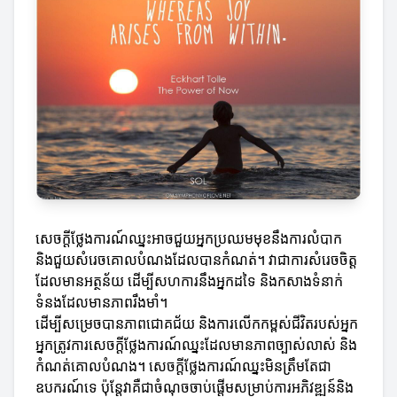
សេចក្ដីថ្លែងការណ៍ឈ្នះអាចជួយអ្នកប្រឈមមុខនឹងការលំបាក
និងជួយសំរេចគោលបំណងដែលបានកំណត់។ វាជាការសំរេចចិត្ត
ដែលមានអត្ថន័យ ដើម្បីសហការនឹងអ្នកដទៃ និងកសាងទំនាក់
ទំនងដែលមានភាពរឹងមាំ។
ដើម្បីសម្រេចបានភាពជោគជ័យ និងការលើកកម្ពស់ជីវិតរបស់អ្នក
អ្នកត្រូវការសេចក្តីថ្លែងការណ៍ឈ្នះដែលមានភាពច្បាស់លាស់ និង
កំណត់គោលបំណង។ សេចក្តីថ្លែងការណ៍ឈ្នះមិនត្រឹមតែជា
ឧបករណ៍ទេ ប៉ុន្តែវាគឺជាចំណុចចាប់ផ្តើមសម្រាប់ការអភិវឌ្ឍន៍និង